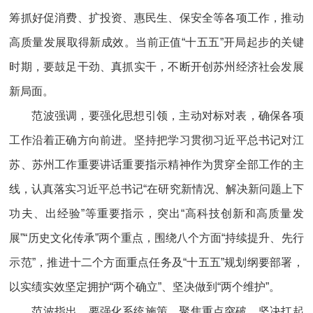
筹抓好促消费、扩投资、惠民生、保安全等各项工作，推动
高质量发展取得新成效。当前正值“十五五”开局起步的关键
时期，要鼓足干劲、真抓实干，不断开创苏州经济社会发展
新局面。
范波强调，要强化思想引领，主动对标对表，确保各项
工作沿着正确方向前进。坚持把学习贯彻习近平总书记对江
苏、苏州工作重要讲话重要指示精神作为贯穿全部工作的主
线，认真落实习近平总书记“在研究新情况、解决新问题上下
功夫、出经验”等重要指示，突出“高科技创新和高质量发
展”“历史文化传承”两个重点，围绕八个方面“持续提升、先行
示范”，推进十二个方面重点任务及“十五五”规划纲要部署，
以实绩实效坚定拥护“两个确立”、坚决做到“两个维护”。
范波指出，要强化系统施策，聚焦重点突破，坚决扛起