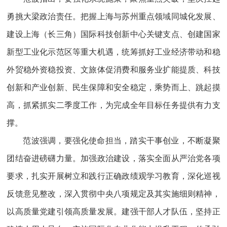
勇挑大梁政治责任。把握上海与苏州重点领域同城化发展、
建设上海（长三角）国际科技创新中心关键支点、创建国家
新型工业化示范区等重大机遇，统筹抓好工业经济带动和稳
外贸稳外资稳投资、文旅体促消费和服务业扩能提质、科技
创新和产业创新、民生保障和安全稳定，乘势而上、跳起摸
高，抓紧抓实二季度工作，为完成全年目标任务提供有力支
撑。
范波强调，要强化使命担当，踏实干事创业，不断凝聚
团结奋进磅礴力量。加强政治建设，落实全面从严治党各项
要求，扎实开展树立和践行正确政绩观学习教育，深化巡视
反馈意见整改，深入贯彻中央八项规定及其实施细则精神，
以高质量党建引领高质量发展。建强干部人才队伍，坚持正