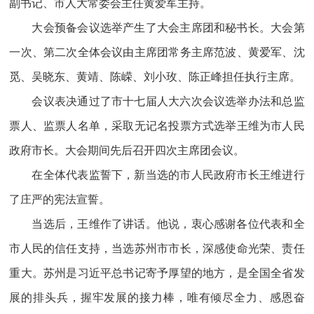
副书记、市人大常委会主任黄爱军主持。
大会预备会议选举产生了大会主席团和秘书长。大会第
一次、第二次全体会议由主席团常务主席范波、黄爱军、沈
觅、吴晓东、黄靖、陈嵘、刘小玫、陈正峰担任执行主席。
会议表决通过了市十七届人大六次会议选举办法和总监
票人、监票人名单，采取无记名投票方式选举王维为市人民
政府市长。大会期间先后召开四次主席团会议。
在全体代表监誓下，新当选的市人民政府市长王维进行
了庄严的宪法宣誓。
当选后，王维作了讲话。他说，衷心感谢各位代表和全
市人民的信任支持，当选苏州市市长，深感使命光荣、责任
重大。苏州是习近平总书记寄予厚望的地方，是全国全省发
展的排头兵，握牢发展的接力棒，唯有倾尽全力、感恩奋