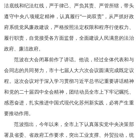
洁底线和纪法红线，严于律己、严负其责、严管所辖，带头
遵守中央八项规定精神，认真履行“一岗双责”，从严抓好政
府系统党风廉政建设，严格按照法定权限和程序行使权力、
履行职责，自觉接受各方面监督，全面建设人民满意的法治
政府、廉洁政府。
范波在大会闭幕前作了讲话。他说，经过全体代表和与
会同志的共同努力，市十七届人大六次会议圆满完成既定议
程。这次会议对于深入学习贯彻习近平总书记重要讲话精神
和党的二十届四中全会精神，团结动员全市上下牢记嘱托、
感恩奋进，扎实推进中国式现代化苏州新实践，必将产生重
要推动作用。
范波指出，今年以来，全市上下认真落实党中央决策部
署及省委、省政府工作要求，突出工业支撑、外贸拉动，统