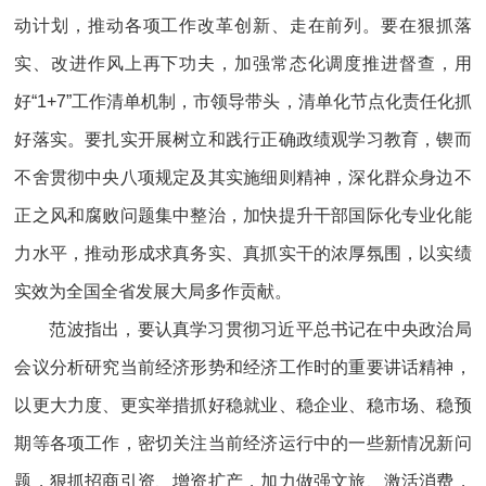
动计划，推动各项工作改革创新、走在前列。要在狠抓落
实、改进作风上再下功夫，加强常态化调度推进督查，用
好“1+7”工作清单机制，市领导带头，清单化节点化责任化抓
好落实。要扎实开展树立和践行正确政绩观学习教育，锲而
不舍贯彻中央八项规定及其实施细则精神，深化群众身边不
正之风和腐败问题集中整治，加快提升干部国际化专业化能
力水平，推动形成求真务实、真抓实干的浓厚氛围，以实绩
实效为全国全省发展大局多作贡献。
范波指出，要认真学习贯彻习近平总书记在中央政治局
会议分析研究当前经济形势和经济工作时的重要讲话精神，
以更大力度、更实举措抓好稳就业、稳企业、稳市场、稳预
期等各项工作，密切关注当前经济运行中的一些新情况新问
题，狠抓招商引资、增资扩产，加力做强文旅、激活消费，