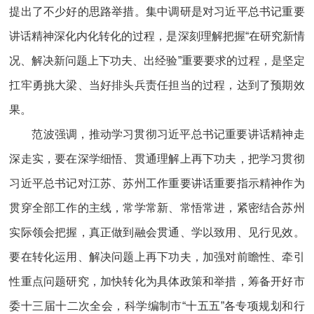
提出了不少好的思路举措。集中调研是对习近平总书记重要
讲话精神深化内化转化的过程，是深刻理解把握“在研究新情
况、解决新问题上下功夫、出经验”重要要求的过程，是坚定
扛牢勇挑大梁、当好排头兵责任担当的过程，达到了预期效
果。
范波强调，推动学习贯彻习近平总书记重要讲话精神走
深走实，要在深学细悟、贯通理解上再下功夫，把学习贯彻
习近平总书记对江苏、苏州工作重要讲话重要指示精神作为
贯穿全部工作的主线，常学常新、常悟常进，紧密结合苏州
实际领会把握，真正做到融会贯通、学以致用、见行见效。
要在转化运用、解决问题上再下功夫，加强对前瞻性、牵引
性重点问题研究，加快转化为具体政策和举措，筹备开好市
委十三届十二次全会，科学编制市“十五五”各专项规划和行