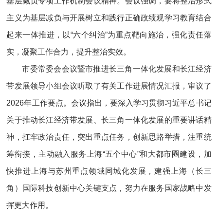
基层减负专项工作机制会议精神。会议强调，要将整治形式
主义为基层减负与开展树立和践行正确政绩观学习教育结合
起来一体推进，以“六个纠治”为重点靶向施治，强化责任落
实，凝聚工作合力，提升整治实效。
市委常委会会议暨市推进长三角一体化发展和长江经济
带发展领导小组会议听取了有关工作进展情况汇报，审议了
2026年工作要点。会议指出，要深入学习贯彻习近平总书记
关于推动长江经济带发展、长三角一体化发展的重要讲话精
神，扛牢政治责任，突出重点任务，创新思路举措，注重统
筹衔接，主动融入服务上海“五个中心”和大都市圈建设，加
快推进上海与苏州重点领域同城化发展，建强上海（长三
角）国际科技创新中心关键支点，努力在服务国家战略中发
挥更大作用。