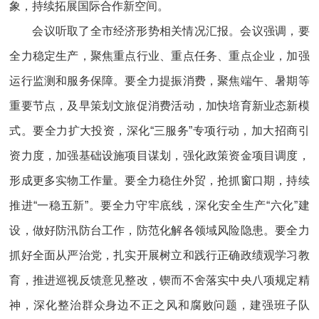
象，持续拓展国际合作新空间。
会议听取了全市经济形势相关情况汇报。会议强调，要
全力稳定生产，聚焦重点行业、重点任务、重点企业，加强
运行监测和服务保障。要全力提振消费，聚焦端午、暑期等
重要节点，及早策划文旅促消费活动，加快培育新业态新模
式。要全力扩大投资，深化“三服务”专项行动，加大招商引
资力度，加强基础设施项目谋划，强化政策资金项目调度，
形成更多实物工作量。要全力稳住外贸，抢抓窗口期，持续
推进“一稳五新”。要全力守牢底线，深化安全生产“六化”建
设，做好防汛防台工作，防范化解各领域风险隐患。要全力
抓好全面从严治党，扎实开展树立和践行正确政绩观学习教
育，推进巡视反馈意见整改，锲而不舍落实中央八项规定精
神，深化整治群众身边不正之风和腐败问题，建强班子队