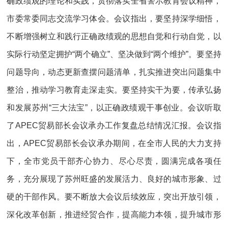
确政绩观的理论和实践，贯彻落实全省警示教育会议精神，
市委常委同志交流学习体会。会议指出，要坚持深学细悟，
不断增强树立和践行正确政绩观的思想自觉和行动自觉，以
实际行动坚定拥护“两个确立”、坚决做到“两个维护”。要坚持
问题导向，动态更新查摆问题清单，扎实推进突出问题集中
整治，推动学习教育走深走实。要坚持实干为要，传承弘扬
和发展苏州“三大法宝”，以正确政绩观干事创业。会议听取
了APEC贸易部长会议承办工作复盘总结情况汇报。会议指
出，APEC贸易部长会议承办期间，在全市人民的大力支持
下，全市党员干部齐心协力、尽心尽责，圆满完成各项任
务，充分展现了苏州旺盛的发展活力、良好的城市形象、过
硬的干部作风。要不断放大会议后续效应，突出开放引领，
深化改革创新，推进经贸合作，提高能力本领，提升城市形