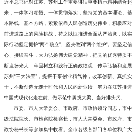
近平总书记对江苏、苏州工作重要讲话重要指示精神结合起
来，一体学习领悟、一体贯彻落实，坚持党的基本理论、基
本路线、基本方略，紧紧依靠人民创造历史伟业，积极应对
前进道路上的风险挑战，持之以恒推进全面从严治党，以实
际行动坚定拥护“两个确立”、坚决做到“两个维护”。要坚定信
心、接续奋斗，大力弘扬伟大建党精神，把党的优秀特质不
断发扬光大，牢固树立和践行正确政绩观，传承弘扬和发展
苏州“三大法宝”，提振干事创业精气神，改革创新、真抓实
干，不断创造无愧于时代和人民的新业绩，努力在江苏推进
中国式现代化走在前、做示范中勇挑大梁、当好排头兵。
市委、市人大常委会、市政府、市政协领导同志，市中
级法院院长、市检察院检察长，市人大常委会、市政府、市
政协秘书长等参加集中收看。全市各级各部门各单位和广大