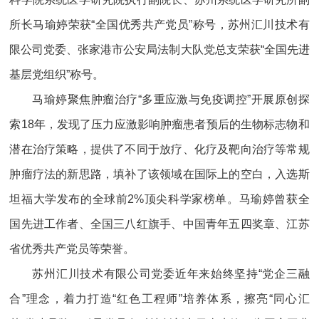
所长马瑜婷荣获“全国优秀共产党员”称号，苏州汇川技术有
限公司党委、张家港市公安局法制大队党总支荣获“全国先进
基层党组织”称号。
马瑜婷聚焦肿瘤治疗“多重应激与免疫调控”开展原创探
索18年，发现了压力应激影响肿瘤患者预后的生物标志物和
潜在治疗策略，提供了不同于放疗、化疗及靶向治疗等常规
肿瘤疗法的新思路，填补了该领域在国际上的空白，入选斯
坦福大学发布的全球前2%顶尖科学家榜单。马瑜婷曾获全
国先进工作者、全国三八红旗手、中国青年五四奖章、江苏
省优秀共产党员等荣誉。
苏州汇川技术有限公司党委近年来始终坚持“党企三融
合”理念，着力打造“红色工程师”培养体系，擦亮“同心汇