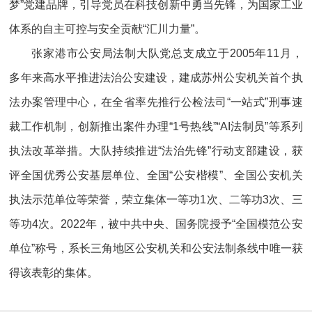
梦”党建品牌，引导党员在科技创新中勇当先锋，为国家工业
体系的自主可控与安全贡献“汇川力量”。
张家港市公安局法制大队党总支成立于2005年11月，
多年来高水平推进法治公安建设，建成苏州公安机关首个执
法办案管理中心，在全省率先推行公检法司“一站式”刑事速
裁工作机制，创新推出案件办理“1号热线”“AI法制员”等系列
执法改革举措。大队持续推进“法治先锋”行动支部建设，获
评全国优秀公安基层单位、全国“公安楷模”、全国公安机关
执法示范单位等荣誉，荣立集体一等功1次、二等功3次、三
等功4次。2022年，被中共中央、国务院授予“全国模范公安
单位”称号，系长三角地区公安机关和公安法制条线中唯一获
得该表彰的集体。