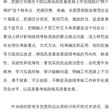
神，把握引导领导干部以推动高质量发展工作实绩践行“两个
维护”这个根本点，把握完整、准确、全面贯彻新发展理念这
个着眼点，把握区分优劣、奖优罚劣、激励担当、促进发展
这个提升点，把握融入干部工作五大体系建设这个结合点；
要深入研讨影响政绩考核质效的重点难点问题，深入研究如
何在突出考核重点、方式方法、结果确定和运用、组织实施
等方面加以改进，增强高质量发展政绩考核的导向性、精准
性、实效性和统筹性；要切实担负起政治责任，在吃透中央
精神、学习实践经验、研讨破解问题、明确工作思路上下功
夫，勇于探索、守正创新，不断提高政绩考核工作科学化规
范化水平，以高质量考核助推高质量发展。
中央组织部有关负责同志出席研讨班开班式并讲话。国