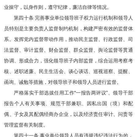
业操守，以身作则，遵守纪律，廉洁自律等情况。
第四十条 完善事业单位领导班子权力运行机制和领导人
员特别是主要负责人监督制约机制，构建严密有效的监督体
系。发挥党内监督带动作用，推动民主监督、行政监督、司
法监督、审计监督、财会监督、群众监督、舆论监督等贯通
协调、形成合力，强化领导班子内部监督，综合运用考察考
核、述职述廉、民主生活会、谈心谈话、巡视巡察、提醒、
函询、诫勉等措施，对领导班子和领导人员进行监督。
严格落实干部选拔任用工作“一报告两评议”、领导干部
报告个人有关事项、规范干部兼职、因私出国（境）和配
偶、子女及其配偶经商办企业，以及经济责任审计、问责等
管理监督有关制度。
第四十一条 事业单位领导人员有违规违纪违法行为的，