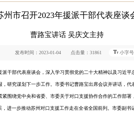
苏州市召开2023年援派干部代表座谈
曹路宝讲话 吴庆文主持
布时间：2023-01-04 点击量：31861
小字号
3年援派干部代表座谈会，深入学习贯彻党的二十大精神以及习近
报，研究谋划下一步工作。市委书记曹路宝出席会议并讲话，代
紧紧围绕党中央和省委、市委关于对口支援协作合作的工作部署
采，进一步推动苏州对口支援工作走在全省全国前列。市委副书