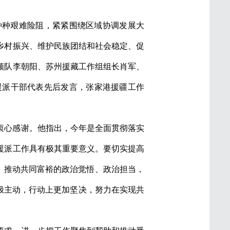
种种艰难险阻，紧紧围绕区域协调发展大
乡村振兴、维护民族团结和社会稳定、促
领队李朝阳、苏州援藏工作组组长肖军、
援派干部代表先后发言，张家港援疆工作
衷心感谢。他指出，今年是全面贯彻落实
援派工作具有极其重要意义。要切实提高
省、推动共同富裕的政治觉悟、政治担当，
极主动，行动上更加坚决，努力在实现共