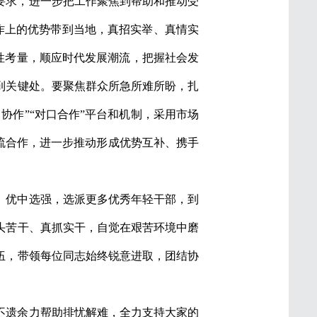
要求，进一步把工作聚焦到帮助和推动受
工作上的优势带到当地，真招实举、真情实
统性考量，顺应时代发展潮流，把握社会发
到关键处。要聚焦群众所急所难所盼，扎
协作”“对口合作”平台和机制，采用市场
流合作，进一步推动形成优势互补、携手
、优中选强，选派更多优秀年轻干部，到
头苦干、真抓实干，自觉在艰苦环境中磨
伍，带领每位同志始终锐意进取，团结协
。
不遗余力帮助排忧解难，全力支持大家的