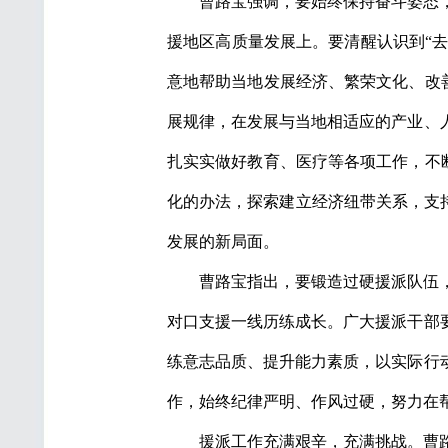
曹路宝强调，要始终保持奋斗姿态
援地区高质量发展上。要清醒认识到“去
意地帮助当地发展经济、繁荣文化、改善
展规律，在发展与当地相适应的产业、
扎实实做好教育、医疗等各项工作，不断
化的办法，探索建立经济纽带关系，支
发展的新局面。
曹路宝指出，要锻造过硬援派队伍
对口支援一线历练成长。广大援派干部
练意志品质、提升能力素质，以实际行
作，始终纪律严明、作风过硬，努力在
援派工作充满艰辛，充满挑战。曹