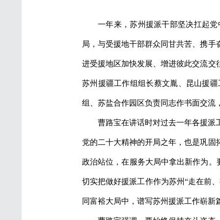
一年来，苏州援派干部坚决扛起党
局，与受援地干部群众同甘共苦、携手
进受援地区加快发展、增进彼此交流交
苏州援疆工作组组长蔡文胤、昆山援疆
组、苏盐合作园区负责同志作书面交流
曹路宝在讲话时对过去一年各援派
党的二十大精神的开局之年，也是巩固
政治站位，在服务大局中拿出新作为。要
切实把做好援派工作作为苏州“走在前
同富裕大局中，谱写苏州援派工作崭新篇