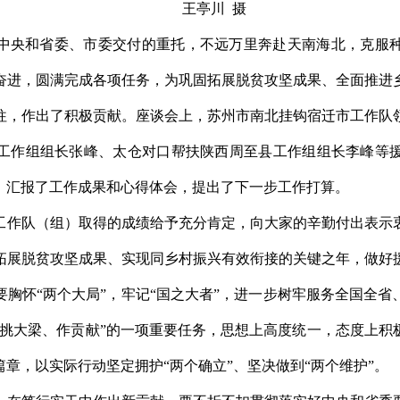
王亭川 摄
中央和省委、市委交付的重托，不远万里奔赴天南海北，克服
奋进，圆满完成各项任务，为巩固拓展脱贫攻坚成果、全面推进
往，作出了积极贡献。座谈会上，苏州市南北挂钩宿迁市工作队
工作组组长张峰、太仓对口帮扶陕西周至县工作组组长李峰等
，汇报了工作成果和心得体会，提出了下一步工作打算。
工作队（组）取得的成绩给予充分肯定，向大家的辛勤付出表示
拓展脱贫攻坚成果、实现同乡村振兴有效衔接的关键之年，做好
胸怀“两个大局”，牢记“国之大者”，进一步树牢服务全国全
、挑大梁、作贡献”的一项重要任务，思想上高度统一，态度上积
章，以实际行动坚定拥护“两个确立”、坚决做到“两个维护”。