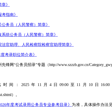
简章》
报考指南》
关公务员（人民警察）简章
》
政系统公务员（人民警察）简章
》
院法官助理、人民检察院检察官助理简章
》
6年度考录职位简介表》
招录”专题（http://www.szzzb.gov.cn/Category_gwyz
：2025年11月4日09:00至11月10日16:
list.shtml）。
2026年度考试录用公务员专业参考目录》
为准，具体操作办法