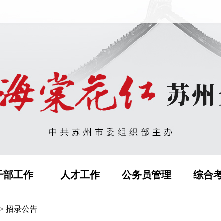
干部工作
人才工作
公务员管理
综合
>
招录公告