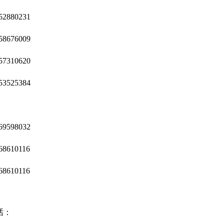
52880231
58676009
57310620
53525384
69598032
68610116
68610116
话：